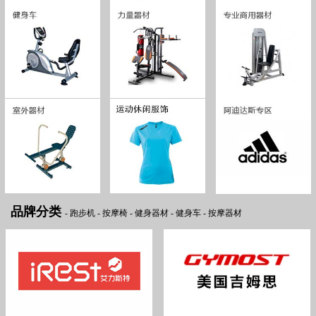
品牌分类
-
跑步机
-
按摩椅
-
健身器材
-
健身车
-
按摩器材